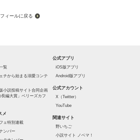
フィールに戻る
公式アプリ
一覧
iOS版アプリ
ェチから始まる溺愛コンテ
Android版アプリ
公式アカウント
版小説投稿サイト合同企画
の長編大賞」ベリーズカフ
X（Twitter）
YouTube
スメ
関連サイト
フェ特別連載
野いちご
ナンバー
小説サイト ノベマ！
ックナンバー