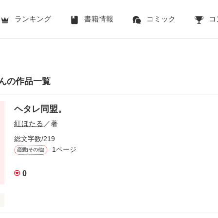
ランキング
書籍情報
コミック
コ
んの作品一覧
ヘタレ同盟。
紅ほたる
／著
総文字数/219
1ページ
恋愛(その他)
0