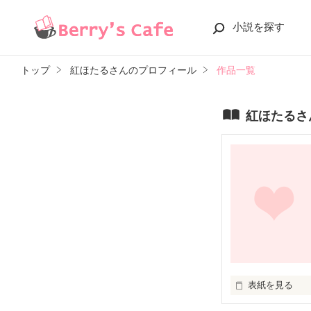
小説を探す
トップ
紅ほたるさんのプロフィール
作品一覧
紅ほたるさ
表紙を見る
Andante― 
