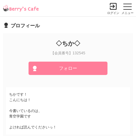
ログイン
メニュー
プロフィール
◇ちか◇
【会員番号】132545
フォロー
ちかです！
こんにちは！
今書いているのは、
青空学園です
よければ読んでくださいっ！