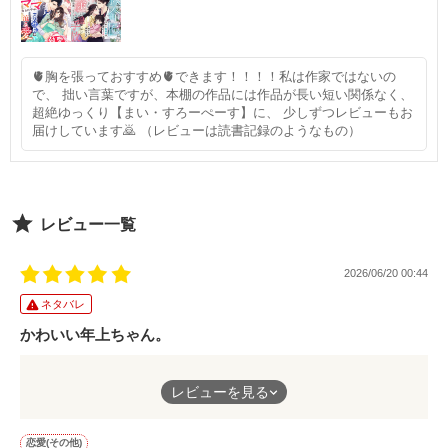
🫀胸を張っておすすめ🫀できます！！！！私は作家ではないの
で、 拙い言葉ですが、本棚の作品には作品が長い短い関係なく、
超絶ゆっくり【まい・すろーぺーす】に、 少しずつレビューもお
届けしています🙇 （レビューは読書記録のようなもの）
レビュー一覧
2026/06/20 00:44
ネタバレ
かわいい年上ちゃん。
だめだって分かってるけど泣くくらい好きな年上女子！めちゃく
レビューを見る
ちゃ可愛かったです！
恋愛(その他)