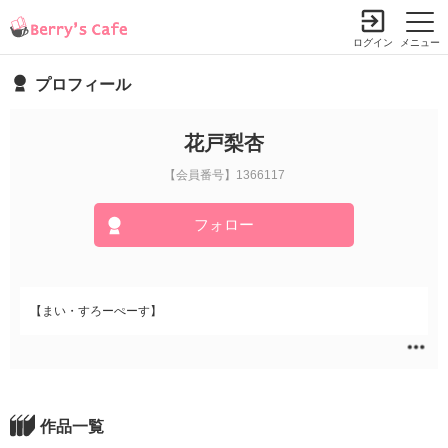
ログイン
メニュー
プロフィール
花戸梨杏
【会員番号】1366117
フォロー
【まい・すろーぺーす】
作品一覧