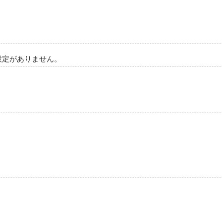
設定がありません。