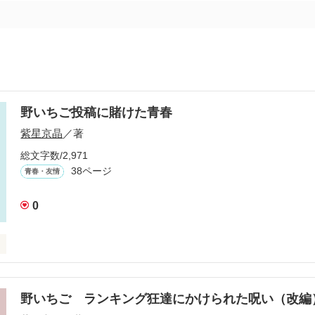
野いちご投稿に賭けた青春
紫星京晶
／著
総文字数/2,971
38ページ
青春・友情
0
に賭けた生活

るか？
野いちご ランキング狂達にかけられた呪い（改編