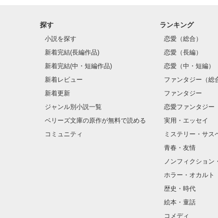
探す
ランキング
小説を探す
恋愛（総合）
新着完結(長編作品)
恋愛（長編）
新着完結(中・短編作品)
恋愛（中・短編）
新着レビュー
ファンタジー（総
新着更新
ファンタジー
ジャンル別小説一覧
恋愛ファンタジー
ベリーズ文庫の原作が無料で読める
実用・エッセイ
コミュニティ
ミステリー・サス
青春・友情
ノンフィクション
ホラー・オカルト
歴史・時代
絵本・童話
コメディ