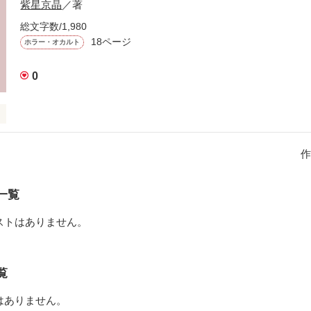
紫星京晶
／著
作品を読む
総文字数/1,980
18ページ
ホラー・オカルト
0
良い

作
た方が、疲れない。

一覧
ストはありません。
作品を読む
覧
はありません。