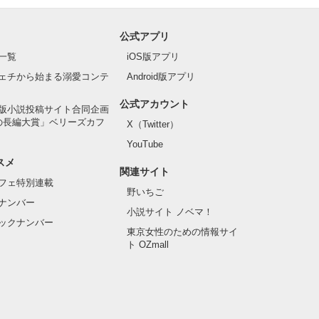
公式アプリ
一覧
iOS版アプリ
ェチから始まる溺愛コンテ
Android版アプリ
公式アカウント
版小説投稿サイト合同企画
の長編大賞」ベリーズカフ
X（Twitter）
YouTube
スメ
関連サイト
フェ特別連載
野いちご
ナンバー
小説サイト ノベマ！
ックナンバー
東京女性のための情報サイ
ト OZmall