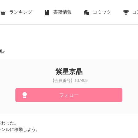
ランキング
書籍情報
コミック
コ
ル
紫星京晶
【会員番号】137409
フォロー
終わった。
ャンルに移動しよう。