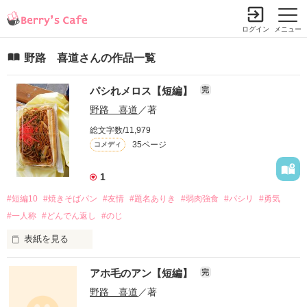
ログイン
メニュー
野路 喜道さんの作品一覧
パシれメロス【短編】
完
野路 喜道
／著
総文字数/11,979
35ページ
コメディ
1
#短編10
#焼きそばパン
#友情
#題名ありき
#弱肉強食
#パシリ
#勇気
#一人称
#どんでん返し
#のじ
表紙を見る
必ず戻る

アホ毛のアン【短編】
完
僕は全力で走った

野路 喜道
／著