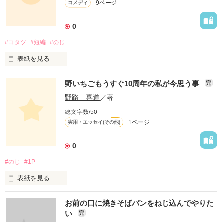
9ページ
コメディ
信じる？

作品を読む
信じない？

0
#コタツ
#短編
#のじ
宣告を受けたのは全く別々の生活を送る男女一人づつ。

表紙を見る
人生の最期にとる行動はそれぞれ。

近年新たに発見された新種の生物『コタツムリ』

野いちごもうすぐ10周年の私が今思う事
完
アナタはどっちのタイプ？

まだ十分な研究がされておらず、その生態には謎が多い。

野路 喜道
／著
総文字数/50
私は今度の論文のテーマをコタツムリの研究に決めた。

1ページ
実用・エッセイ(その他)
ああ、その決定が後の私の人生を大きく変えると、あの時の私
にどうしたら気付けようか！

0
作品を読む
#のじ
#1P
表紙を見る
作品を読む
お前の口に焼きそばパンをねじ込んでやりた
い
完