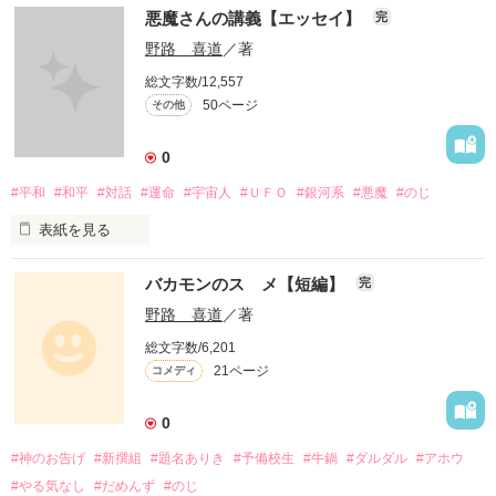
オシャレにも流行りにも興味のない私は恋愛とは縁がないと思
悪魔さんの講義【エッセイ】
完
っていた。

野路 喜道
／著
でも今、私は一人のクラスメイトに恋をしているようだ。

総文字数/12,557
50ページ
その他
これはどういう事なのか論理的に考えてみようと思う。

0
#平和
#和平
#対話
#運命
#宇宙人
#ＵＦＯ
#銀河系
#悪魔
#のじ
作品を読む
表紙を見る
本作はもともとは野イチゴ内ＢＢＳのとあるスレにおける、テ
バカモンのスゝメ【短編】
完
ーマ『平和』での発表会参加作品だった一限目に二限目と三限
目を追加した作品です。

野路 喜道
／著
総文字数/6,201
『平和』『運命』そして『宇宙人』についてフザケながらマジ
21ページ
コメディ
メに考察してます。

ほとんど野路によるエッセイみたいな作品ですが、創作キャラ
0
クターによる語りを手直しするのも面倒なのでこうなってま
#神のお告げ
#新撰組
#題名ありき
#予備校生
#牛鍋
#ダルダル
#アホウ
す。

#やる気なし
#だめんず
#のじ