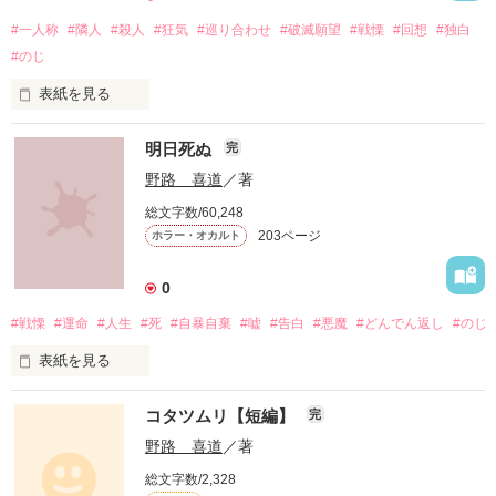
#一人称
#隣人
#殺人
#狂気
#巡り合わせ
#破滅願望
#戦慄
#回想
#独白
＊本作品に限り著作権を放棄しますので、本作品に限り誰でも
私に許可を得なくてもフリー素材として自由に転載する事を許
#のじ
可します。

表紙を見る
一見どこにでもいるような男と女。

明日死ぬ
完
でも実はそうでもないこの男女は、同じ「狂気」を抱えてい
野路 喜道
／著
作品を読む
る。

総文字数/60,248
203ページ
ホラー・オカルト
別々に生活していた二人が交錯するのは運命かそれとも呪い
か…

0
狂気を自覚した男女の淡々として平坦な独白。

#戦慄
#運命
#人生
#死
#自暴自棄
#嘘
#告白
#悪魔
#どんでん返し
#のじ
表紙を見る
※一部に暴力的なシーンを含みます。

苦手な方はご遠慮下さい。

コタツムリ【短編】
完
「今日あなたは死ぬ予定になってます」

野路 喜道
／著
※２０１０年４月２７日殺人事件の時効を撤廃する法案が可決
突然見知らぬ男から宣告されたらアナタならどうしますか？

総文字数/2,328