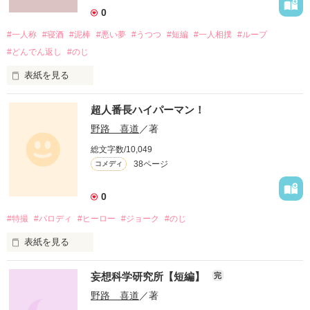
0
#一人称
#寝酒
#泥棒
#悪い夢
#うつつ
#短編
#一人相撲
#ループ
#どんでん返し
#のじ
表紙を見る
作品を読む
これから私がする話は『ある意味』私が実際に経験した出来事
超人番長ハイパーマン！
だ。

野路 喜道
／著
非常に記憶に残るイベントだったので、記録ついでに皆さんに
総文字数/10,049
ご紹介する事とした次第である。

38ページ
コメディ
それはつい先日の事だが我が家に泥棒が入った件である。

0
#特撮
#パロディ
#ヒーロー
#ジョーク
#のじ
その泥棒は金品には手を出さずに、あるとんでもない物を盗ん
で行ったのです。

表紙を見る
それは……

目立たないきゃしゃな高校生は仮の姿。

妄想科学研究所【短編】
完
彼の本当の姿とは…

野路 喜道
／著