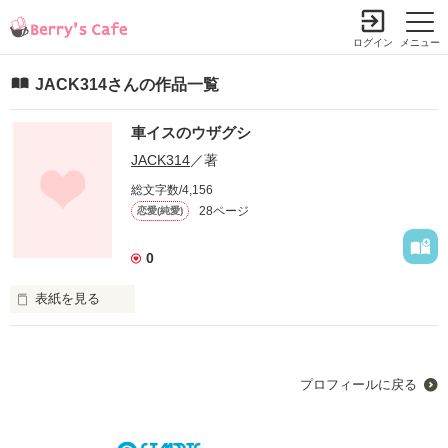
ログイン
メニュー
JACK314さんの作品一覧
車イスのウザグシ
JACK314
／著
総文字数/4,156
28ページ
恋愛(純愛)
0
表紙を見る
あの日、私はー

プロフィールに戻る