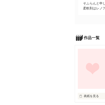
そふらんと申
柔軟剤はレノ
作品一覧
表紙を見る
国中の女性の中