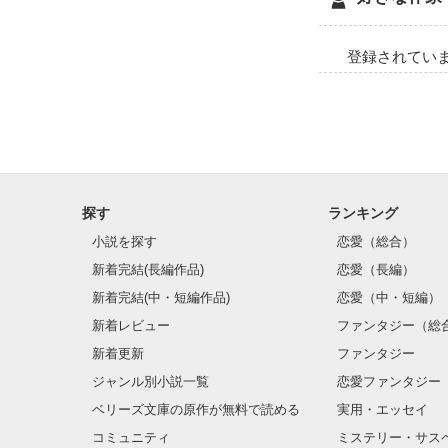
登録されてい
探す
ランキング
小説を探す
恋愛（総合）
新着完結(長編作品)
恋愛（長編）
新着完結(中・短編作品)
恋愛（中・短編）
新着レビュー
ファンタジー（総
新着更新
ファンタジー
ジャンル別小説一覧
恋愛ファンタジー
ベリーズ文庫の原作が無料で読める
実用・エッセイ
コミュニティ
ミステリー・サス