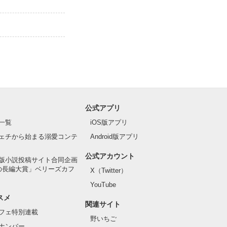
公式アプリ
一覧
iOS版アプリ
ェチから始まる溺愛コンテ
Android版アプリ
公式アカウント
版小説投稿サイト合同企画
の長編大賞」ベリーズカフ
X（Twitter）
YouTube
スメ
関連サイト
フェ特別連載
野いちご
ナンバー