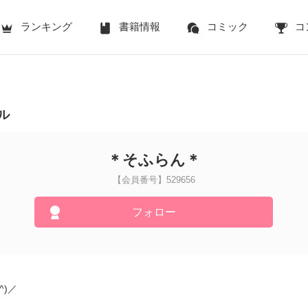
ランキング
書籍情報
コミック
コ
ル
＊そふらん＊
【会員番号】529656
フォロー
^)／