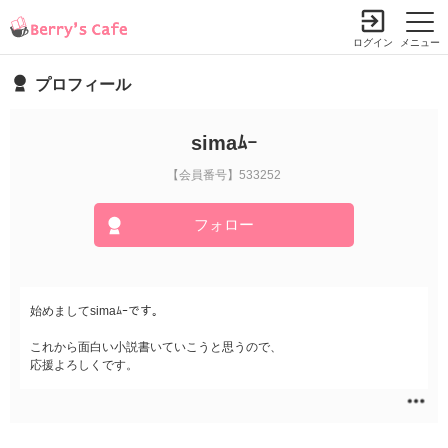
ログイン
メニュー
プロフィール
simaﾑｰ
【会員番号】533252
フォロー
始めましてsimaﾑｰです。
これから面白い小説書いていこうと思うので、
応援よろしくです。