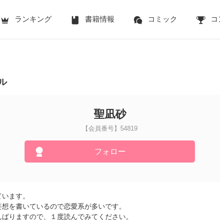
ランキング
書籍情報
コミック
コ
ル
聖凪砂
【会員番号】54819
フォロー
ています。
妄想を書いているので恋愛系が多いです。
んばりますので、１度読んでみてください。