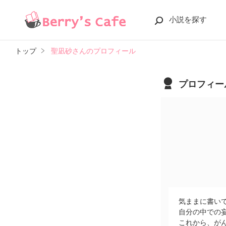
小説を探す
トップ
聖凪砂さんのプロフィール
プロフィー
気ままに書い
自分の中での
これから、が