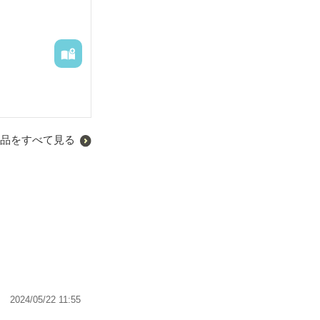
ことに―――

品をすべて見る
2024/05/22 11:55