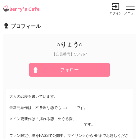
ログイン
メニュー
プロフィール
○りょう○
【会員番号】554767
フォロー
大人の恋愛を書いています。
最新完結作は「不条理な恋でも…」 です。
メイン更新作は「揺れる恋 めぐる愛」
です。
ファン限定小説をPASSで公開中。マイリンクからHPまでお越しくださ