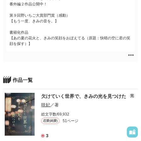
番外編２作品公開中！
第９回野いちご大賞部門賞（感動）
【もう一度、きみの音を。】
書籍化作品
【あの夏の花火と、きみの笑顔をおぼえてる（原題：快晴の空に君の笑
顔を探す）】
作品一覧
欠けていく世界で、きみの光を見つけた
完
咲妃
／著
総文字数/69,932
51ページ
恋愛(純愛)
3