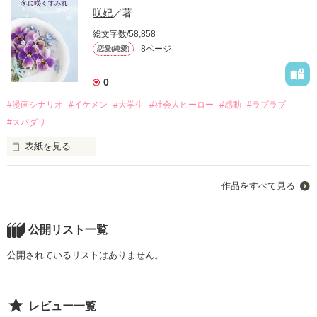
す。

咲妃
／著
作品を読む
総文字数/58,858
.•*¨*•.¸¸♬.•*¨*•.¸¸♬.•*¨*•.¸¸♬.•*¨*•.¸¸♬

8ページ
恋愛(純愛)
” 感情ミュート系女子 ”

0
舞原 雫月、大学1年生。

#漫画シナリオ
#イケメン
#大学生
#社会人ヒーロー
#感動
#ラブラブ
過去の経験から控えめで表現が苦手な控えめ女子。

#スパダリ
大学でも控えめに過ごすはずが……？

表紙を見る
×

※こちらはマンガシナリオです。

作品をすべて見る
「第9回noicomiマンガシナリオ大賞」にエントリーしていま
” 沼系ノイズ男子 ”

す。

芹沢 藍理、大学３年生。

✼••┈┈┈┈┈┈••✼✼••┈┈┈┈┈┈••✼

端正な容姿と性格の良さから男女問わず人気な先輩男子。

公開リスト一覧
女性関係には少し難ありで……？

『運命みたいだ、なんて思ってた』

公開されているリストはありません。
.•*¨*•.¸¸♬.•*¨*•.¸¸♬.•*¨*•.¸¸♬.•*¨*•.¸¸♬
“ 優しく強い、温かヒロイン ”

レビュー一覧
桜庭 穂乃 / 大学2年生
