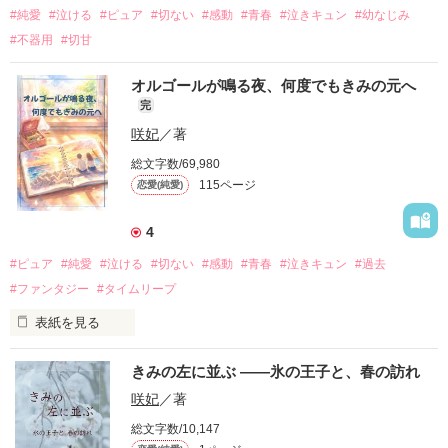
#純愛
#泣ける
#ピュア
#切ない
#感動
#青春
#泣きキュン
#幼なじみ
#不器用
#切甘
オルゴールが鳴る夜、何度でもきみの元へ
完
咲妃
／著
総文字数/69,980
115ページ
恋愛(純愛)
4
#ピュア
#純愛
#泣ける
#切ない
#感動
#青春
#泣きキュン
#過去
#ファンタジー
#タイムリープ
表紙を見る
✼••┈┈••✼••┈┈••✼••┈┈••✼

きみの左に並ぶ ――氷の王子と、春の訪れ
友達なんて、いらないと思っていた。

咲妃
／著
総文字数/10,147
どうせまたすぐに、離れることになるくらいなら。
