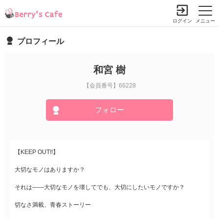
ログイン
メニュー
プロフィール
和宮 樹
【会員番号】66228
フォロー
【KEEP OUT!!】
大切なモノはありますか？
それは――大切なモノを壊してでも、大切にしたいモノですか？
切なさ満載、青春ストーリー