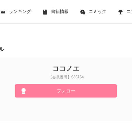
ランキング
書籍情報
コミック
コ
ル
ココノエ
【会員番号】685164
フォロー