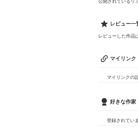
公開されているリ
レビュー一
レビューした作品
マイリンク
マイリンクの
好きな作家
登録されてい