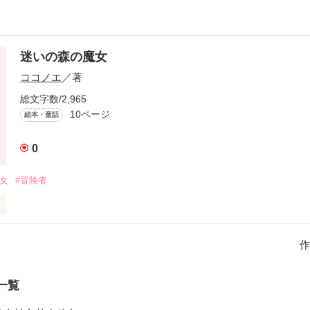
迷いの森の魔女
ココノエ
／著
総文字数/2,965
10ページ
絵本・童話
0
魔女
#冒険者
。そこには絶大な力を持つ、けれど人を取って食う悪い魔女が住むという
作
冒険者は、ある望みを持って森へと足を踏み入れた。
一覧
作品を読む