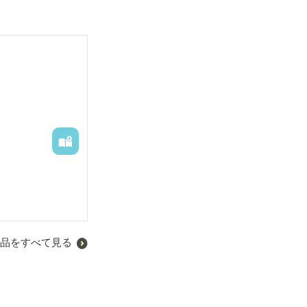
―…

品をすべて見る