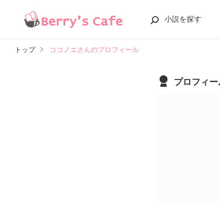
小説を探す
トップ
ココノエさんのプロフィール
プロフィー