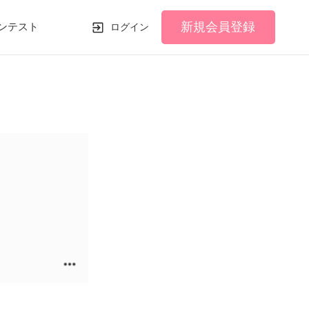
新規会員登録
ンテスト
ログイン