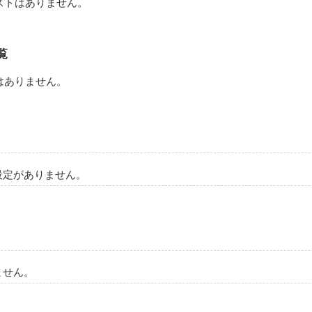
ストはありません。
覧
はありません。
設定がありません。
ません。