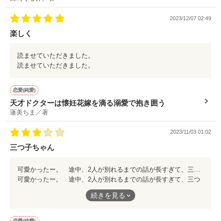
2023/12/07 02:49
楽しく
読ませていただきました。
読ませていただきました。
恋愛(純愛)
天才ドクターは懐妊花嫁を滴る溺愛で抱き囲う
蓮美ちま／著
2023/11/03 01:02
三つ子ちゃん
可愛かったー。 途中、2人が別れるまでの話が長すぎて、三つ子の可愛い姿が見れないのが残念でした。
可愛かったー。 途中、2人が別れるまでの話が長すぎて、三つ
子の可愛い姿が見れないのが残念でした。
続きを見る
恋愛(純愛)