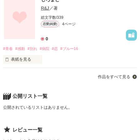
R&J
／著
「 私は、真辺くんだけが好きだよ 」

『 俺ら、友達だろ？ 』

総文字数/339
「 遥楽！ 好きです。付き合って下さい 」

4ページ
恋愛(純愛)
だから、本命 なんて、

渡せるはずもなくて……… 
0
#青春
#感動
#別れ
#病院
#恋
#ブルー16
作品を読む
表紙を見る
俺らが過ごした日々は、

作品を読む
作品をすべて見る
まるで  最初から無かったかのように

あっけなく  終わってしまった。

公開リスト一覧
でも、確かにキミはいた。

公開されているリストはありません。
『 しろまど 』 の向こう側で、

レビュー一覧
俺を  待ってた。