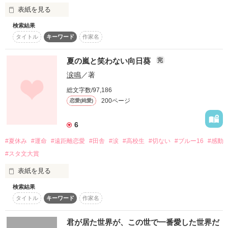
表紙を見る
ならば、仲間、友達なんて要らない。

検索結果
ツライ

タイトル
キーワード
作家名
最初から、作らなければいい。

玲菜と朝陽の恋の行方は？？

苦しい

夏の嵐と笑わない向日葵
完
涙鳴
／著
私は、人間が嫌いだ。

死にたい

総文字数/97,186
～2014.08.04start～

200ページ
恋愛(純愛)
～2014.09.22fin～

ーー…

わたしなんて消えてなくなればいい

6
〇●感想お礼●〇

もう、仲間なんて作らないと思っていた。なのに、あいつらに
#夏休み
#運命
#遠距離恋愛
#田舎
#涙
#高校生
#切ない
#ブルー16
#感動
神崎亜矢乃(ｶﾝｻﾞｷｱﾔﾉ)

出会った。

#スタ文大賞
×

大倉衣月(ｵｵｸﾗｲﾂｷ)

♡**aoi**さま

表紙を見る
♡★もりのこ★さま

あいつらのおかげて私は変われたと思う。

♡リリラさま

検索結果
中学1年生の時両親が他界し、田舎の祖母の家に預けられた加
あることが理由で

♡仁★さま

タイトル
キーワード
作家名
島　向日葵（かしま　ひまわり）

イジメられてきた亜矢乃。

♡水城春愛さま

♡高校野球LOVE♡さま

だから、今だけは隣にいさせて下さい。

君が居た世界が、この世で一番愛した世界だ
生きてる意味も分からなかった。

♡紫陽花パンダさま
