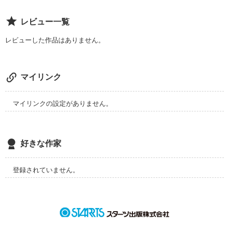
レビュー一覧
レビューした作品はありません。
マイリンク
マイリンクの設定がありません。
好きな作家
登録されていません。