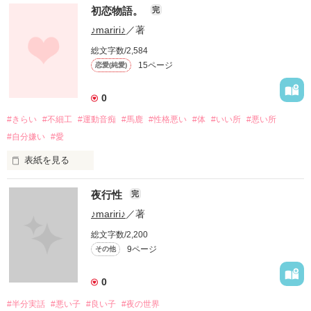
ダイエットあるある
初恋物語。
完
♪mariri♪
／著
作品を読む
総文字数/2,584
15ページ
恋愛(純愛)
0
#きらい
#不細工
#運動音痴
#馬鹿
#性格悪い
#体
#いい所
#悪い所
#自分嫌い
#愛
表紙を見る
初めて壁を突き破る。
夜行性
完
♪mariri♪
／著
作品を読む
総文字数/2,200
9ページ
その他
0
#半分実話
#悪い子
#良い子
#夜の世界