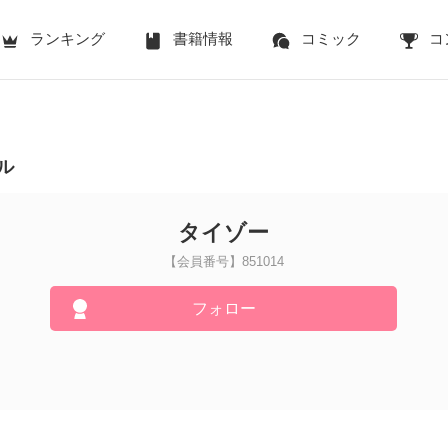
ランキング
書籍情報
コミック
コ
ル
タイゾー
【会員番号】851014
フォロー