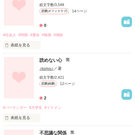
総文字数/3,548
14ページ
恋愛(オフィスラブ)
***超短編***
0
作品を読む
#社会人
#同期
#運命
#独身
#地味
表紙を見る
運命ってなんだと思う？

読めない心
完
♪tomo♪
／著
総文字数/2,421
は？

12ページ
恋愛(純愛)
2
#バーテンダー
#大学生
#イケメン
表紙を見る
バーテンダー

不思議な関係
完