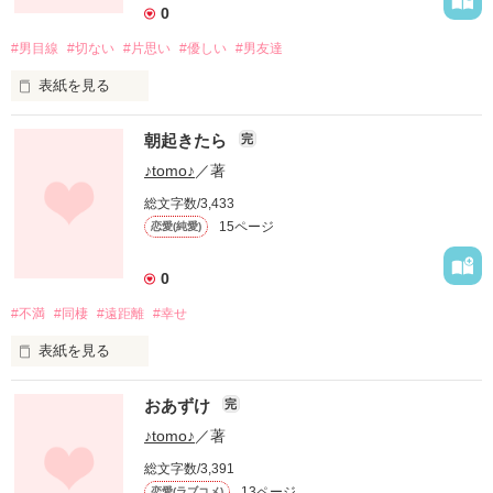
0
#男目線
#切ない
#片思い
#優しい
#男友達
表紙を見る
俺を頼ればいい――
朝起きたら
完
♪tomo♪
／著
作品を読む
総文字数/3,433
15ページ
恋愛(純愛)
0
#不満
#同棲
#遠距離
#幸せ
表紙を見る
連絡なし

おあずけ
完
会ってもくれない

♪tomo♪
／著
総文字数/3,391
そんな冷たい彼氏は嫌いです
13ページ
恋愛(ラブコメ)