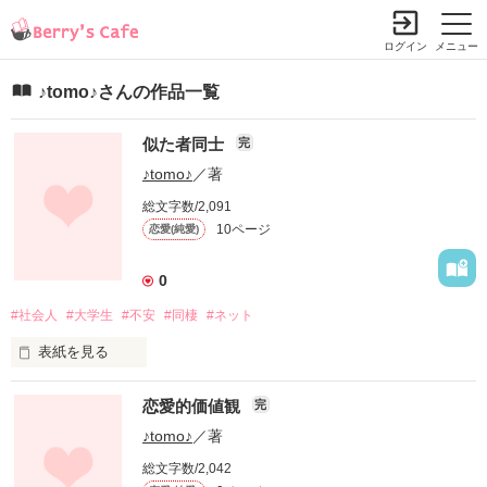
ログイン
メニュー
♪tomo♪さんの作品一覧
似た者同士
完
♪tomo♪
／著
総文字数/2,091
10ページ
恋愛(純愛)
0
#社会人
#大学生
#不安
#同棲
#ネット
表紙を見る
「似てるよね、私たち」

恋愛的価値観
完
♪tomo♪
／著
総文字数/2,042