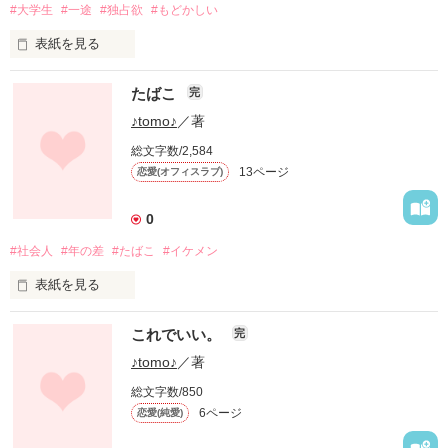
#大学生
#一途
#独占欲
#もどかしい
作品を読む
表紙を見る
俺が一番お前を知ってるし、

たばこ
完
♪tomo♪
／著
総文字数/2,584
俺が一番お前を愛せる。
13ページ
恋愛(オフィスラブ)
0
作品を読む
#社会人
#年の差
#たばこ
#イケメン
表紙を見る
二人のきっかけは、たばこでした。

これでいい。
完
ちょっと不思議な愛情表現。
♪tomo♪
／著
総文字数/850
6ページ
恋愛(純愛)
作品を読む