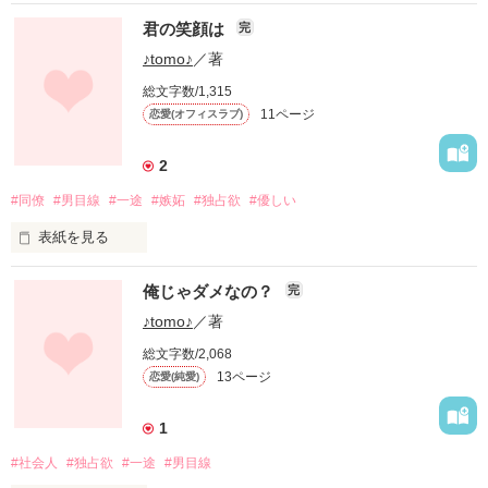
どうしようもなく相手が愛しいとき

君の笑顔は
完
♪tomo♪
／著
総文字数/1,315
相手に何を望みますか。

11ページ
恋愛(オフィスラブ)
私たち、付き合ってません。
2
※若干ヤンデレっぽいので苦手な方注意※
#同僚
#男目線
#一途
#嫉妬
#独占欲
#優しい
作品を読む
表紙を見る
作品を読む
気づきたくなかった。

俺じゃダメなの？
完
この想いに。

♪tomo♪
／著
総文字数/2,068
13ページ
恋愛(純愛)
だって、君には

1
#社会人
#独占欲
#一途
#男目線