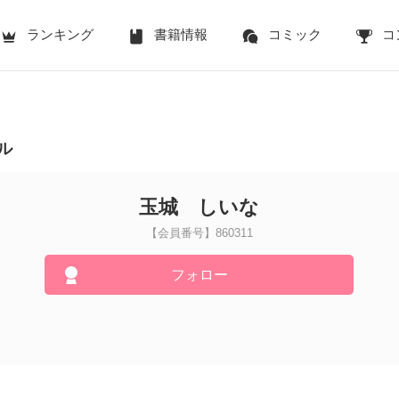
ランキング
書籍情報
コミック
コ
ル
玉城 しいな
【会員番号】860311
フォロー