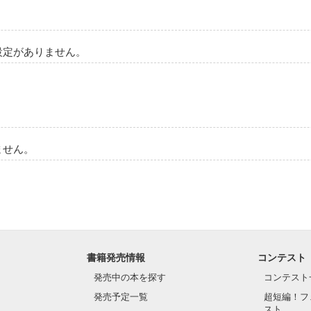
設定がありません。
ません。
書籍発売情報
コンテスト
発売中の本を探す
コンテスト
発売予定一覧
超短編！フ
スト