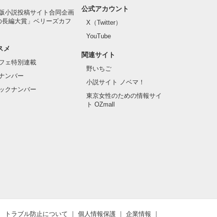
公式アカウント
版小説投稿サイト合同企画
の長編大賞」ベリーズカフ
X（Twitter）
YouTube
スメ
関連サイト
フェ特別連載
野いちご
ナンバー
小説サイト ノベマ！
ックナンバー
東京女性のための情報サイ
ト OZmall
トラブル防止について
個人情報保護
企業情報