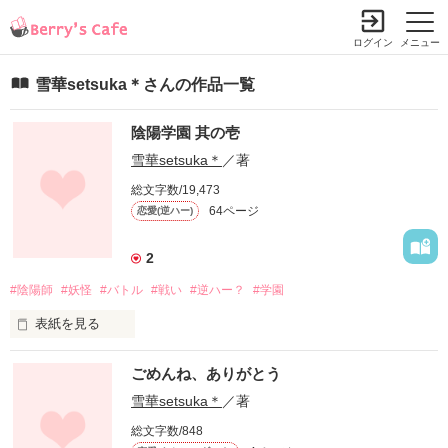
ログイン
メニュー
雪華setsuka＊さんの作品一覧
陰陽学園 其の壱
雪華setsuka＊
／著
総文字数/19,473
64ページ
恋愛(逆ハー)
2
#陰陽師
#妖怪
#バトル
#戦い
#逆ハー？
#学園
表紙を見る
『ごめんなさいっ…』

ごめんね、ありがとう
雪華setsuka＊
／著
ワケあり陰陽少女

総文字数/848
神代 紗夢-Kamishiro Sayu-
