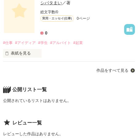
シバタまい
／著
総文字数/0
0ページ
実用・エッセイ(仕事)
0
#仕事
#アイディア
#学生
#アルバイト
#起業
表紙を見る
仕事はアイディア！子供の心
作品をすべて見る
作品を読む
公開リスト一覧
公開されているリストはありません。
レビュー一覧
レビューした作品はありません。