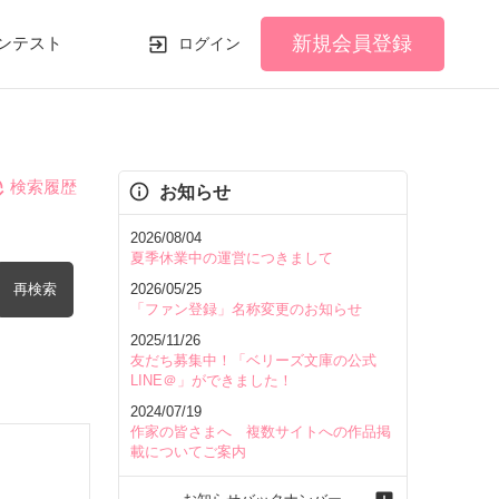
新規会員登録
ンテスト
ログイン
検索履歴
お知らせ
2026/08/04
夏季休業中の運営につきまして
再検索
2026/05/25
「ファン登録」名称変更のお知らせ
2025/11/26
友だち募集中！「ベリーズ文庫の公式
LINE＠」ができました！
2024/07/19
を含む
作家の皆さまへ 複数サイトへの作品掲
載についてご案内
を除く