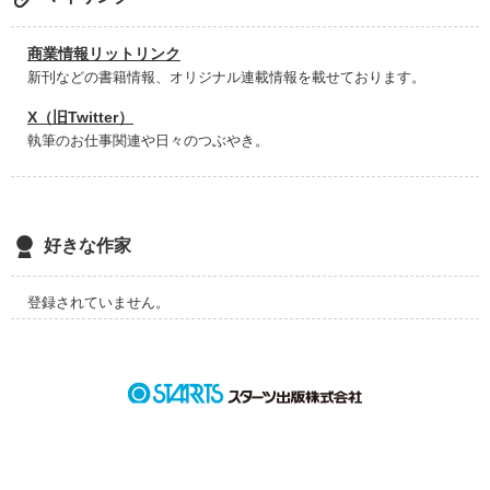
×

海外帰りのエリート弁護士

久能優一　三十二歳
商業情報リットリンク
新刊などの書籍情報、オリジナル連載情報を載せております。
X（旧Twitter）
作品を読む
執筆のお仕事関連や日々のつぶやき。
好きな作家
登録されていません。