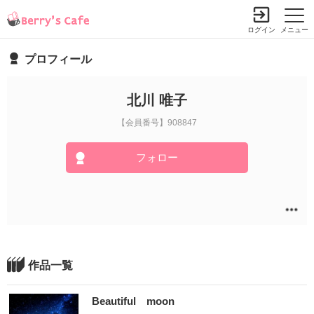
ログイン
メニュー
プロフィール
北川 唯子
【会員番号】908847
フォロー
作品一覧
Beautiful moon