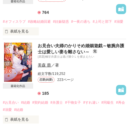
書籍化作品
　ｱﾘｽｶﾞﾜﾎﾏﾚ

　　　　有栖川 誉（♂）　　　　　海外企画室　室長代理

764
#オフィスラブ
#政略結婚回避
#妊娠疑惑
#一夜の過ち
#上司と部下
#溺愛
　異動先の上司は悪魔な幼なじみだった。

　　腹黒で鬼畜な上司からあなたは逃げられますか？　　

表紙を見る
　2014.6.27～2014.7.18　　

お見合い夫婦のかりそめ婚姻遊戯～敏腕弁護
愛のない結婚をする前に

  ☆阿川さま、HwanheeｰMさま、

士は愛しい妻を離さない～
完
ひとときだけでも好きな人と結ばれたい

[原題]極甘弁護士は逃げ腰ＯＬを捕まえたい
たとえそれが、たった一度きりだとしても

美森 萠
／著
総文字数/119,252
作品を読む
223ページ
恋愛(純愛)
願った相手と一夜の過ちを犯した楓だったが……

書籍化作品
185
＊＊＊＊＊＊

#お見合い
#結婚
#契約結婚
#弁護士
#干物女子
#すれ違い
#同級生
#再会
真面目な医療秘書

#溺愛
#結婚
海老沢　楓　26歳

表紙を見る
×
