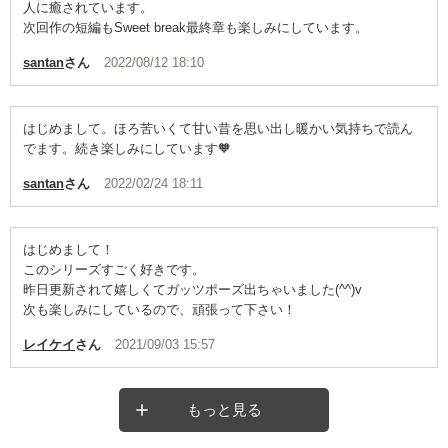
人に癒されています。
次回作の短編もSweet break最終章も楽しみにしています。
santan
さん
2022/08/12 18:10
はじめまして。ほろ苦いくて甘い昔を思い出し暖かい気持ちで読ん
でます。続き楽しみにしています🧡
santan
さん
2022/02/24 18:11
はじめまして！
このシリーズすごく好きです。
昨日更新されて嬉しくてガッツポーズ出ちゃいました(^^)v
次も楽しみにしているので、頑張って下さい！
レイケイ
さん
2021/09/03 15:57
もっと見る