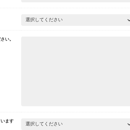
ださい。
ています