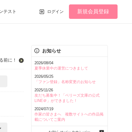
新規会員登録
ンテスト
ログイン
お知らせ
る前に！
2026/08/04
夏季休業中の運営につきまして
2026/05/25
「ファン登録」名称変更のお知らせ
2025/11/26
友だち募集中！「ベリーズ文庫の公式
LINE＠」ができました！
2024/07/19
作家の皆さまへ 複数サイトへの作品掲
載についてご案内