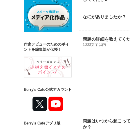
なにがありましたか？
問題の詳細を教えてく
作家デビューのためのポイ
1000文字以内
ントを編集部が伝授！
Berry's Cafe公式アカウント
問題はいつから起こっ
Berry's Cafeアプリ版
か？