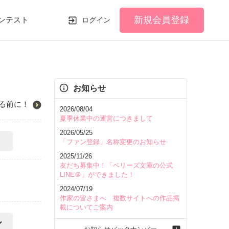
新規会員登録
ンテスト
ログイン
お知らせ
る前に！
2026/08/04
夏季休業中の運営につきまして
2026/05/25
「ファン登録」名称変更のお知らせ
2025/11/26
友だち募集中！「ベリーズ文庫の公式
LINE＠」ができました！
2024/07/19
作家の皆さまへ 複数サイトへの作品掲
載についてご案内