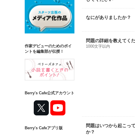
なにがありましたか？
問題の詳細を教えてく
作家デビューのためのポイ
1000文字以内
ントを編集部が伝授！
Berry's Cafe公式アカウント
問題はいつから起こっ
Berry's Cafeアプリ版
か？