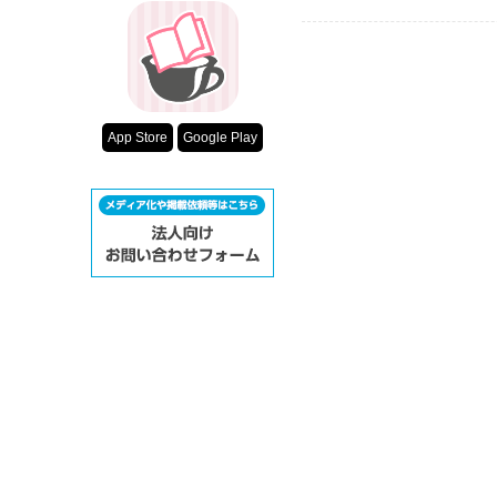
App Store
Google Play