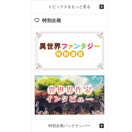
トピックスをもっと見る
特別企画
特別企画バックナンバー