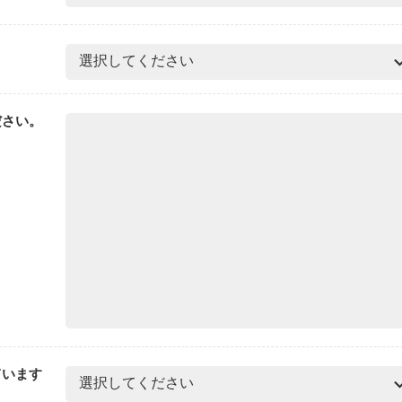
ださい。
ています