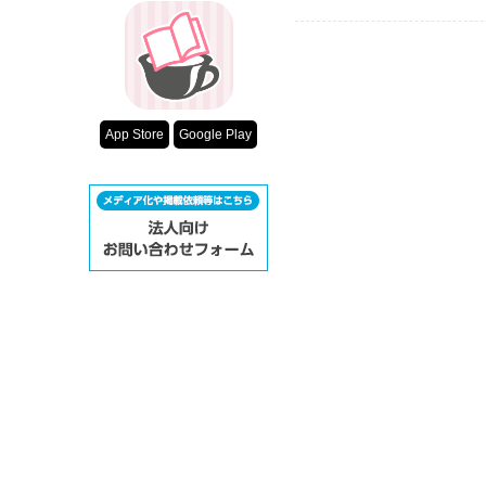
App Store
Google Play