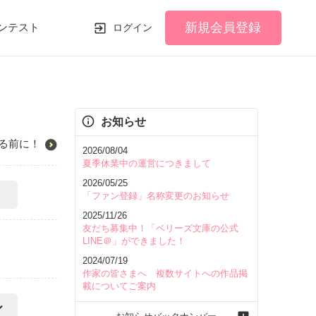
新規会員登録
ンテスト
ログイン
お知らせ
る前に！
2026/08/04
夏季休業中の運営につきまして
2026/05/25
「ファン登録」名称変更のお知らせ
2025/11/26
友だち募集中！「ベリーズ文庫の公式
LINE＠」ができました！
2024/07/19
作家の皆さまへ 複数サイトへの作品掲
載についてご案内