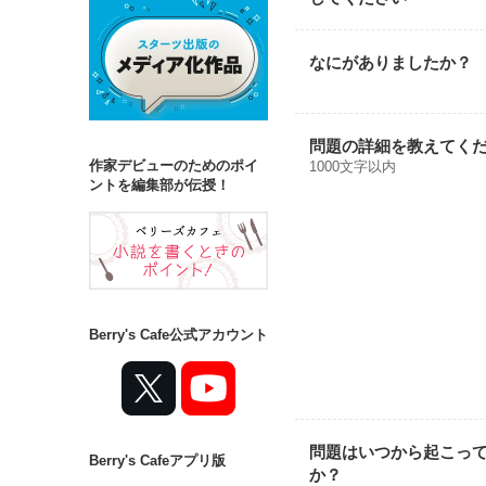
なにがありましたか？
問題の詳細を教えてく
作家デビューのためのポイ
1000文字以内
ントを編集部が伝授！
Berry's Cafe公式アカウント
問題はいつから起こっ
Berry's Cafeアプリ版
か？