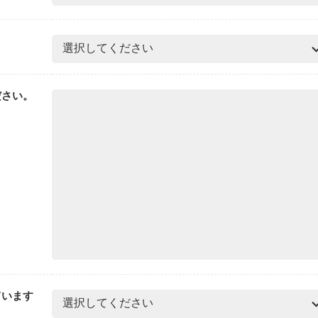
ださい。
ています