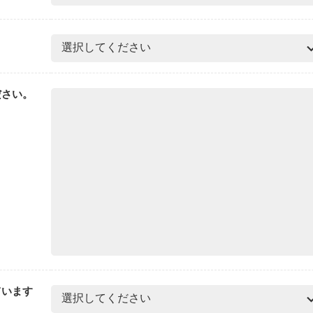
ださい。
ています