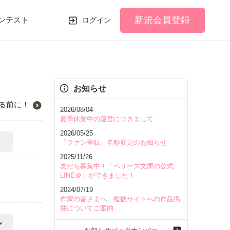
新規会員登録
ンテスト
ログイン
お知らせ
る前に！
2026/08/04
夏季休業中の運営につきまして
2026/05/25
「ファン登録」名称変更のお知らせ
2025/11/26
友だち募集中！「ベリーズ文庫の公式
LINE＠」ができました！
2024/07/19
作家の皆さまへ 複数サイトへの作品掲
載についてご案内