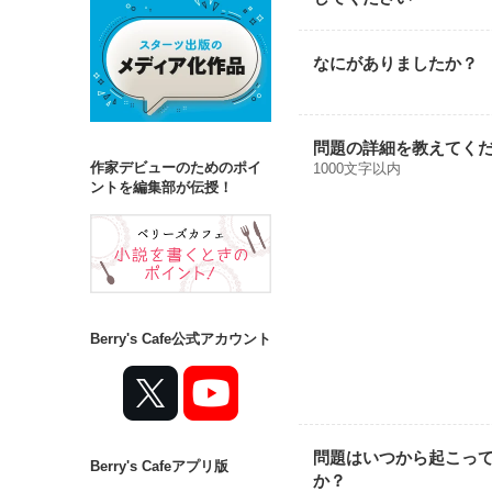
なにがありましたか？
問題の詳細を教えてく
作家デビューのためのポイ
1000文字以内
ントを編集部が伝授！
Berry's Cafe公式アカウント
問題はいつから起こっ
Berry's Cafeアプリ版
か？