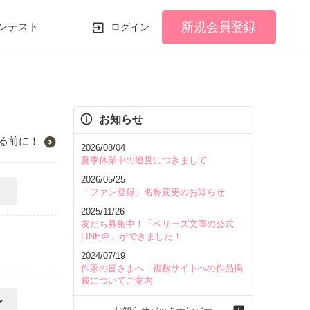
新規会員登録
ンテスト
ログイン
お知らせ
る前に！
2026/08/04
夏季休業中の運営につきまして
2026/05/25
「ファン登録」名称変更のお知らせ
2025/11/26
友だち募集中！「ベリーズ文庫の公式
LINE＠」ができました！
2024/07/19
作家の皆さまへ 複数サイトへの作品掲
載についてご案内