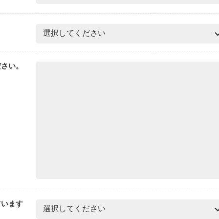
ださい。
ています