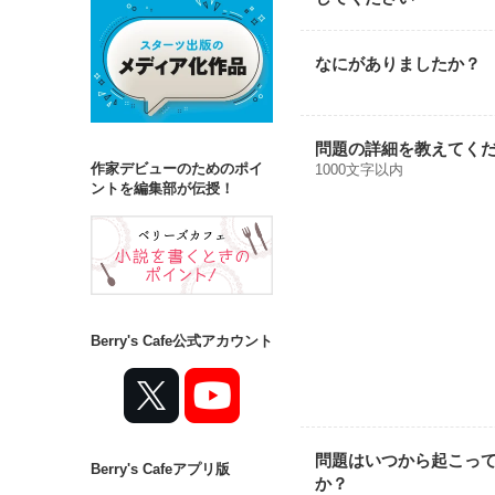
なにがありましたか？
問題の詳細を教えてく
作家デビューのためのポイ
1000文字以内
ントを編集部が伝授！
Berry's Cafe公式アカウント
問題はいつから起こっ
Berry's Cafeアプリ版
か？