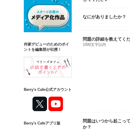
なにがありましたか？
問題の詳細を教えてく
作家デビューのためのポイ
1000文字以内
ントを編集部が伝授！
Berry's Cafe公式アカウント
問題はいつから起こっ
Berry's Cafeアプリ版
か？