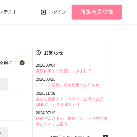
新規会員登録
ンテスト
ログイン
お知らせ
る前に！
2026/08/04
夏季休業中の運営につきまして
2026/05/25
「ファン登録」名称変更のお知らせ
2025/11/26
友だち募集中！「ベリーズ文庫の公式
LINE＠」ができました！
2024/07/19
作家の皆さまへ 複数サイトへの作品掲
載についてご案内