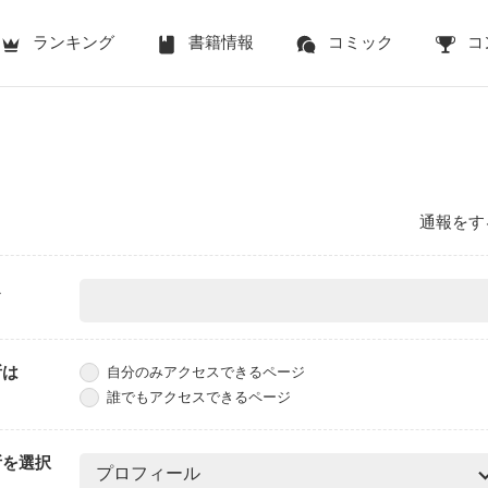
ランキング
書籍情報
コミック
コ
通報をす
ス
所は
自分のみアクセスできるページ
誰でもアクセスできるページ
所を選択