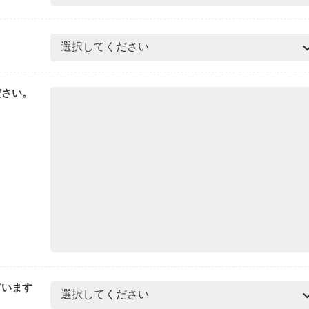
ださい。
ています