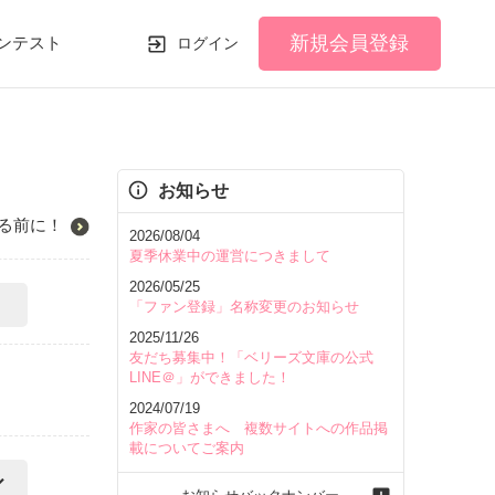
新規会員登録
ンテスト
ログイン
お知らせ
る前に！
2026/08/04
夏季休業中の運営につきまして
2026/05/25
「ファン登録」名称変更のお知らせ
2025/11/26
友だち募集中！「ベリーズ文庫の公式
LINE＠」ができました！
2024/07/19
作家の皆さまへ 複数サイトへの作品掲
載についてご案内