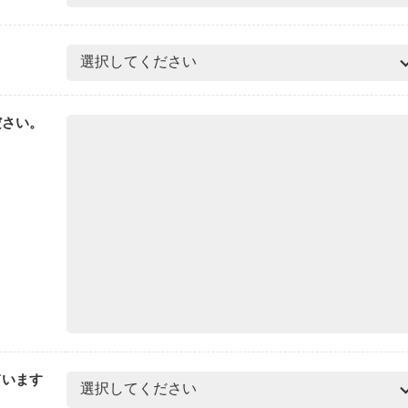
ださい。
ています