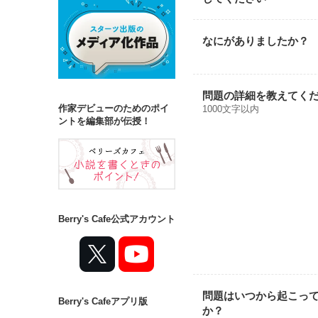
なにがありましたか？
問題の詳細を教えてく
作家デビューのためのポイ
1000文字以内
ントを編集部が伝授！
Berry's Cafe公式アカウント
問題はいつから起こっ
Berry's Cafeアプリ版
か？