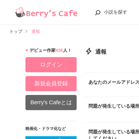
小説を探す
トップ
通報
デビュー作家
436
人！
通報
ログイン
あなたのメールアドレ
新規会員登録
Berry's Cafeとは
問題が発生している場
映画化・ドラマ化など
問題が発生している場
してください