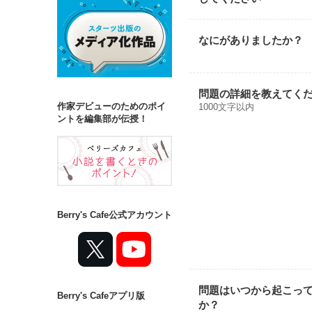
なにがありましたか？
問題の詳細を教えてく
作家デビューのためのポイ
1000文字以内
ントを編集部が伝授！
Berry's Cafe公式アカウント
問題はいつから起こっ
Berry's Cafeアプリ版
か？