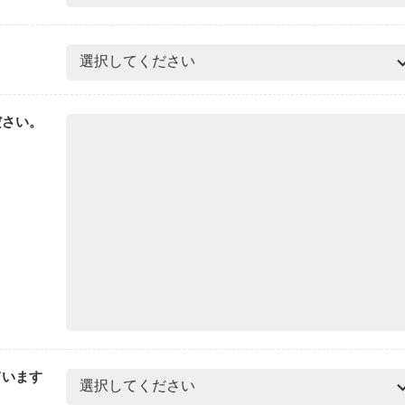
ださい。
ています