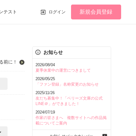
新規会員登録
ンテスト
ログイン
お知らせ
る前に！
2026/08/04
夏季休業中の運営につきまして
2026/05/25
「ファン登録」名称変更のお知らせ
2025/11/26
友だち募集中！「ベリーズ文庫の公式
LINE＠」ができました！
2024/07/19
作家の皆さまへ 複数サイトへの作品掲
載についてご案内