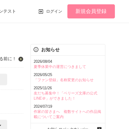
新規会員登録
ンテスト
ログイン
お知らせ
る前に！
2026/08/04
夏季休業中の運営につきまして
2026/05/25
「ファン登録」名称変更のお知らせ
2025/11/26
友だち募集中！「ベリーズ文庫の公式
LINE＠」ができました！
2024/07/19
作家の皆さまへ 複数サイトへの作品掲
載についてご案内