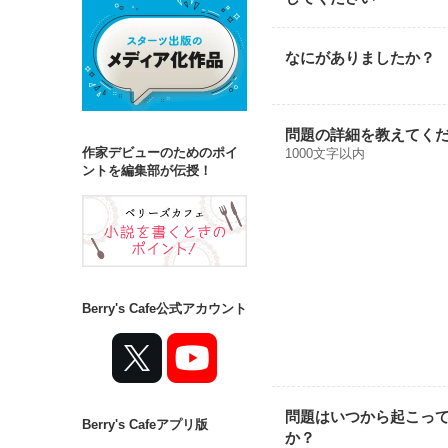
なにがありましたか？
問題の詳細を教えてく
作家デビューのためのポイ
1000文字以内
ントを編集部が伝授！
Berry's Cafe公式アカウント
問題はいつから起こっ
Berry's Cafeアプリ版
か？