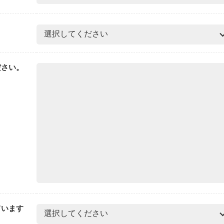
ださい。
ています