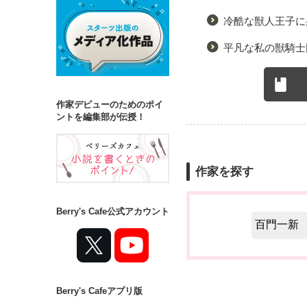
冷酷な獣人王子に
平凡な私の獣騎士
作家デビューのためのポイ
ントを編集部が伝授！
作家を探す
Berry's Cafe公式アカウント
Berry's Cafeアプリ版