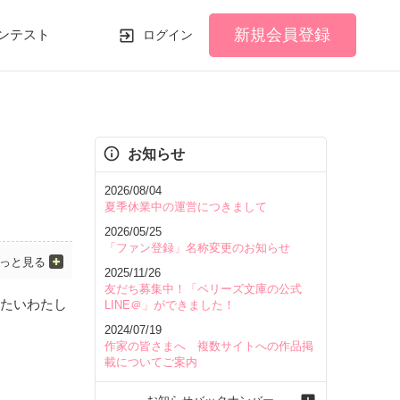
新規会員登録
ンテスト
ログイン
お知らせ
2026/08/04
夏季休業中の運営につきまして
2026/05/25
「ファン登録」名称変更のお知らせ
っと見る
2025/11/26
友だち募集中！「ベリーズ文庫の公式
たいわたし
LINE＠」ができました！
2024/07/19
作家の皆さまへ 複数サイトへの作品掲
載についてご案内