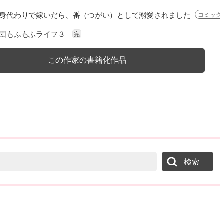
身代わりで嫁いだら、番（つがい）として溺愛されました
コミッ
団もふもふライフ３
完
この作家の書籍化作品