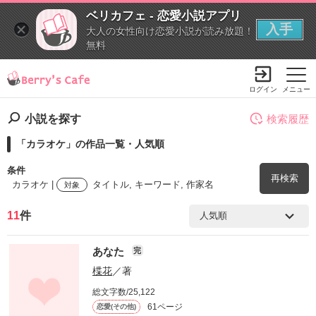
ベリカフェ - 恋愛小説アプリ
入手
大人の女性向け恋愛小説が読み放題！
無料
ログイン
メニュー
小説を探す
検索履歴
「カラオケ」の作品一覧・人気順
条件
再検索
カラオケ |
タイトル, キーワード, 作家名
対象
11
件
検索ワード
あなた
完
を含む
楪花
／著
総文字数/25,122
を除く
61ページ
恋愛(その他)