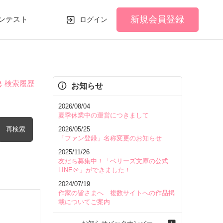
新規会員登録
ンテスト
ログイン
検索履歴
お知らせ
2026/08/04
夏季休業中の運営につきまして
再検索
2026/05/25
「ファン登録」名称変更のお知らせ
2025/11/26
友だち募集中！「ベリーズ文庫の公式
LINE＠」ができました！
2024/07/19
を含む
作家の皆さまへ 複数サイトへの作品掲
載についてご案内
を除く