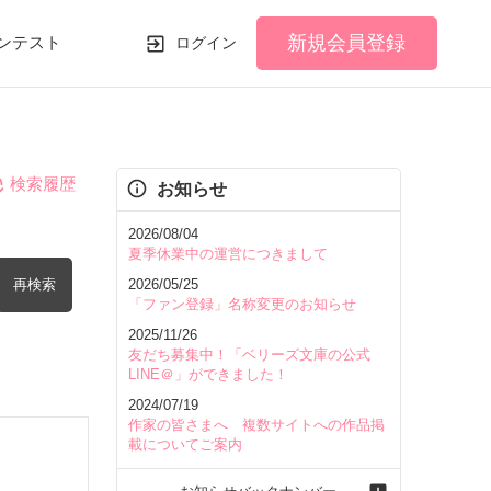
新規会員登録
ンテスト
ログイン
検索履歴
お知らせ
2026/08/04
夏季休業中の運営につきまして
再検索
2026/05/25
「ファン登録」名称変更のお知らせ
2025/11/26
友だち募集中！「ベリーズ文庫の公式
LINE＠」ができました！
2024/07/19
を含む
作家の皆さまへ 複数サイトへの作品掲
載についてご案内
を除く