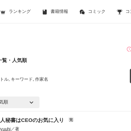
ランキング
書籍情報
コミック
コ
一覧・人気順
トル, キーワード, 作家名
人秘書はCEOのお気に入り
完
iyuuhi
／著