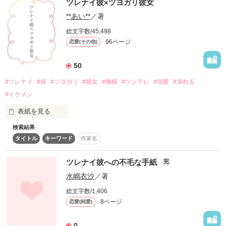
ツレナイ彼×ツヨガリ彼女
＜落ちこぼれ設計士＞

垣内修二（33歳）

宇佐美　悠里　27歳

**あい**
／著
SHUJI KAKIUCHI

学校でいつも聞こえてくる言葉と名前。

吉澤コーポレーション　部長

総文字数/45,498
✕

綾乃の従兄

96ページ
恋愛(その他)
あたしたちの不釣り合いな恋の始まり。

クールで無愛想

常に上から目線

50
＜天才設計士＞

↓不良男×平凡女↓

桜木　司　27歳

#ツレナイ
#彼
#ツヨガリ
#彼女
#俺様
#ツンデレ
#溺愛
#溺れる
憧れの人と憧れの仕事ができるだけで幸せだった。

「好き」とも「付き合ってくれ」とも言わないツレない彼だっ
#イケメン
＊＊＊＊＊＊＊＊

たけれど、

表紙を見る
身体を重ねる時間が嬉しかった。

この勝負の軍配はどちらに？？

いつまでもその時間が続くと思っていたのに...

検索結果
作品を読む
『真っ青』

タイトル
キーワード
作家名
「うるさい」

2017年2月17日〜4月12日

『怖いならやめればいいのに』

４人の男女の絡み合う赤い糸

「放っておいて」

ツレナイ彼への不毛な手紙
完
『頼ってもいいよ？』

水嶋衣沙
／著
「無理」

『甘え上手は愛され上手』

総文字数/1,406
「あなたに愛されたくありません」

8ページ
恋愛(純愛)
『言うねー』

進藤響と早瀬隆之介は「冴えない彼の愛し方」にも登場しま
「どっか行ってよ」

す。

作品を読む
0
『無理』
