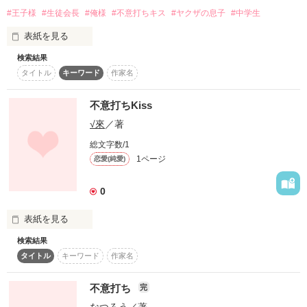
…………………………………

#王子様
#生徒会長
#俺様
#不意打ちキス
#ヤクザの息子
#中学生
彼の不意打ちなそのひとことに

表紙を見る
私の胸が崩壊寸前です

※甘め注意。

検索結果
中１の妃那が惚れたのは生徒会長！？
タイトル
キーワード
作家名
かなり漫画みたいです。

不意打ちKiss
作品を読む
√來
／著
読者さまに感謝感激です！

作品を読む
総文字数/1
Ｓｔａｒｔ＊

1ページ
恋愛(純愛)
▷１４／４／２１
0
作品を読む
表紙を見る
検索結果
タイトル
キーワード
作家名
「お前は今日から俺サマの召し使いだ」

不意打ち
完
ひょんなことから学校の王子様に仕えることになっちゃった！
