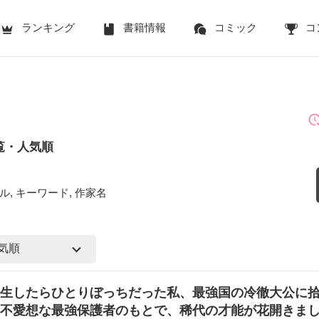
ランキング
書籍情報
コミック
コ
覧・人気順
ル, キーワード, 作家名
生したらひとりぼっちだった私、最強国の冷徹大公に
不愛想な最強保護者のもとで、稀代の才能が花開きま