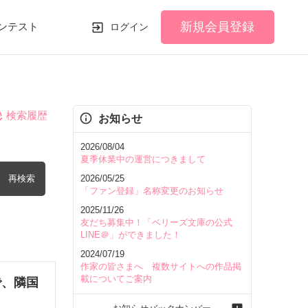
新規会員登録
ンテスト
ログイン
検索履歴
お知らせ
2026/08/04
夏季休業中の運営につきまして
再検索
2026/05/25
「ファン登録」名称変更のお知らせ
2025/11/26
友だち募集中！「ベリーズ文庫の公式
LINE＠」ができました！
2024/07/19
を含む
作家の皆さまへ 複数サイトへの作品掲
載についてご案内
で、隣国
を除く