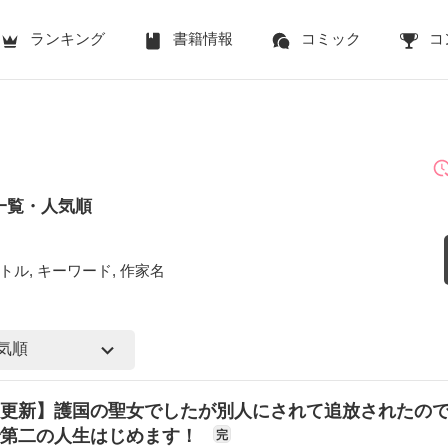
ランキング
書籍情報
コミック
コ
一覧・人気順
トル, キーワード, 作家名
更新】護国の聖女でしたが別人にされて追放されたの
で第二の人生はじめます！
完