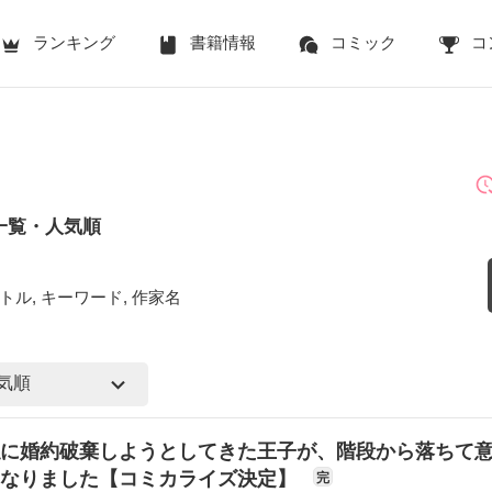
ランキング
書籍情報
コミック
コ
一覧・人気順
トル, キーワード, 作家名
に婚約破棄しようとしてきた王子が、階段から落ちて
になりました【コミカライズ決定】
完