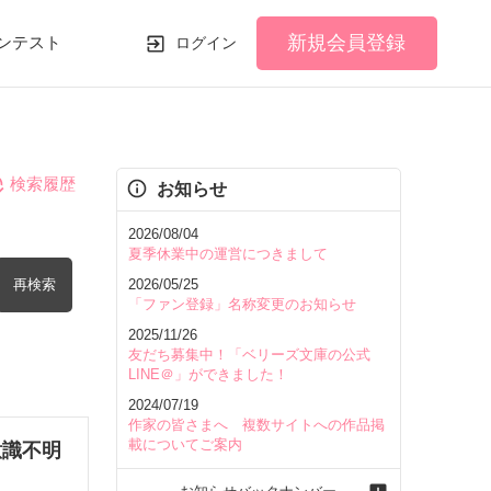
新規会員登録
ンテスト
ログイン
検索履歴
お知らせ
2026/08/04
夏季休業中の運営につきまして
再検索
2026/05/25
「ファン登録」名称変更のお知らせ
2025/11/26
友だち募集中！「ベリーズ文庫の公式
LINE＠」ができました！
2024/07/19
を含む
作家の皆さまへ 複数サイトへの作品掲
載についてご案内
意識不明
を除く