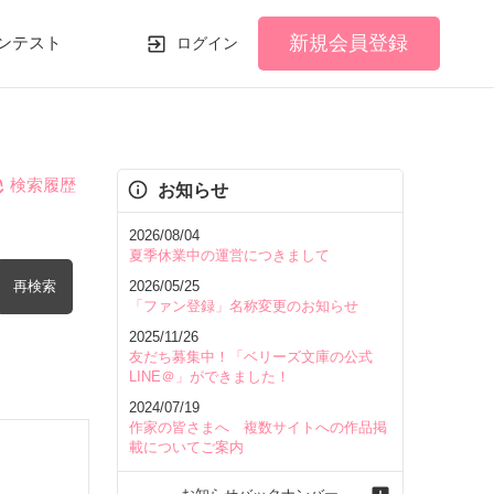
新規会員登録
ンテスト
ログイン
検索履歴
お知らせ
2026/08/04
夏季休業中の運営につきまして
再検索
2026/05/25
「ファン登録」名称変更のお知らせ
2025/11/26
友だち募集中！「ベリーズ文庫の公式
LINE＠」ができました！
2024/07/19
を含む
作家の皆さまへ 複数サイトへの作品掲
載についてご案内
を除く