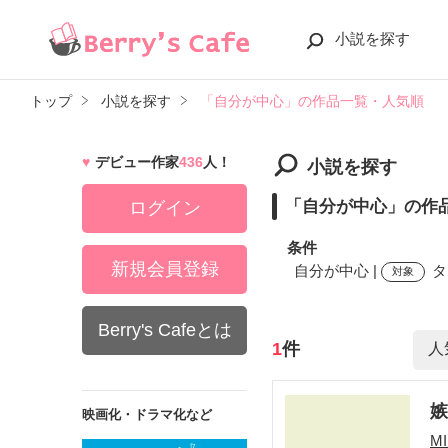
小説を探す
トップ
小説を探す
「自分が中心」の作品一覧・人気順
デビュー作家
436
人！
小説を探す
「自分が中心」の作
ログイン
条件
新規会員登録
自分が中心 |
タ
対象
Berry's Cafeとは
検索ワード
1
件
嫉
映画化・ドラマ化など
M