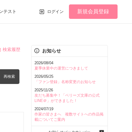
新規会員登録
ンテスト
ログイン
検索履歴
お知らせ
2026/08/04
夏季休業中の運営につきまして
再検索
2026/05/25
「ファン登録」名称変更のお知らせ
2025/11/26
友だち募集中！「ベリーズ文庫の公式
LINE＠」ができました！
2024/07/19
を含む
作家の皆さまへ 複数サイトへの作品掲
載についてご案内
を除く