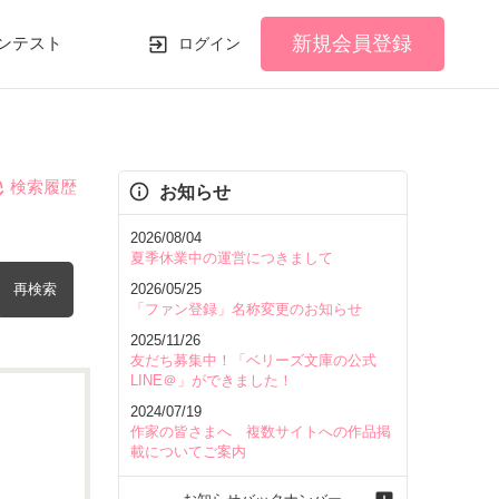
新規会員登録
ンテスト
ログイン
検索履歴
お知らせ
2026/08/04
夏季休業中の運営につきまして
再検索
2026/05/25
「ファン登録」名称変更のお知らせ
2025/11/26
友だち募集中！「ベリーズ文庫の公式
LINE＠」ができました！
2024/07/19
を含む
作家の皆さまへ 複数サイトへの作品掲
載についてご案内
を除く