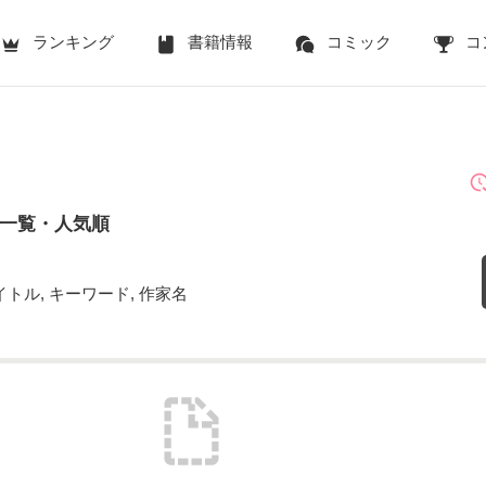
ランキング
書籍情報
コミック
コ
品一覧・人気順
トル, キーワード, 作家名