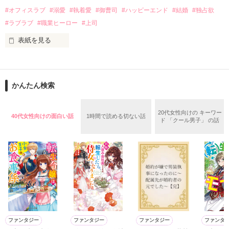
話を口実にしばしば呼び出された上、二人はいわゆる身体だけ
夏木美桜(なつきみお)

#オフィスラブ
#溺愛
#執着愛
#御曹司
#ハッピーエンド
#結婚
#独占欲
✕

#ラブラブ
#職業ヒーロー
#上司
鳴海哲平 (なるみてっぺい)

表紙を見る
作品を読む
止まっていたはずの二人の時間が、再び動き出す。

舞川雛子（26）は大手お菓子メーカー、三日月製菓コーポレー
再会から始まる、溺愛ラブ。

ションの企画戦略室で働いている。

また雛子には2年前から付き合いはじめ、半年前から同棲を始
2026.6.5～2026.7.25

かんたん検索
めた、同期で恋人の石垣守（26）がいるのだが、後輩の姫原由
羅（24）との浮気が発覚した上、いつのまにか元カノにされて
いた。

20代女性向けの キーワー
40代女性向けの面白い話
1時間で読める切ない話
守と由羅から『便利屋雛子』と馬鹿にされ、一人こっそり泣い
ド 「クール男子」 の話
＊以前、公開していた話の改稿版です＊

ていた雛子に、企画戦略室の上司である雪瀬鷹哉（29）が
『──俺と結婚してくれないか』といきなりプロポーズをしてき
た上、同居まで提案してきて──？

鷹哉『宜しくな、俺の雛子』🦅

雛子『俺の……ひぃ、雛子？！！！』🐥

作品を読む
シゴデキで冷徹な上司が見せる素顔は、なぜか想像以上に甘く
て……🐥💓🦅

ファンタジー
ファンタジー
ファンタジー
ファンタ