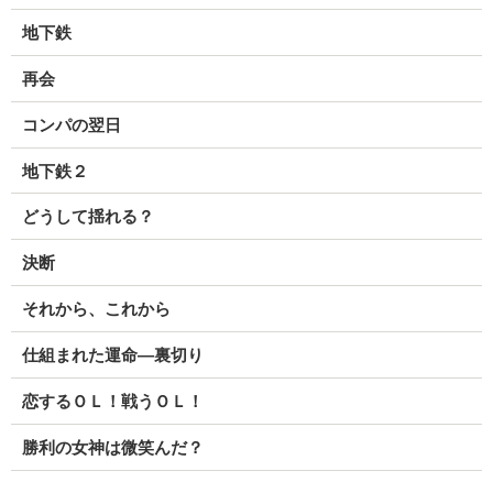
地下鉄
再会
コンパの翌日
地下鉄２
どうして揺れる？
決断
それから、これから
仕組まれた運命―裏切り
恋するＯＬ！戦うＯＬ！
勝利の女神は微笑んだ？