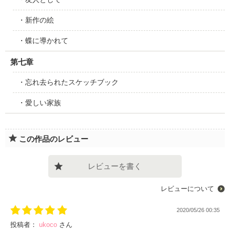
・新作の絵
・蝶に導かれて
第七章
・忘れ去られたスケッチブック
・愛しい家族
この作品のレビュー
レビューを書く
レビューについて
2020/05/26 00:35
投稿者：
ukoco
さん