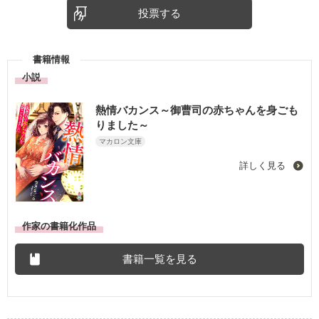
投票する
書籍情報
小説
熱情バカンス～御曹司の赤ちゃんを身ごも
りました～
マカロン文庫
詳しく見る
作家の書籍化作品
書籍一覧を見る