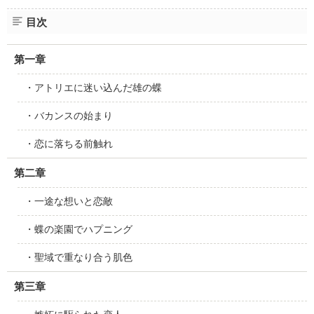
目次
第一章
・アトリエに迷い込んだ雄の蝶
・バカンスの始まり
・恋に落ちる前触れ
第二章
・一途な想いと恋敵
・蝶の楽園でハプニング
・聖域で重なり合う肌色
第三章